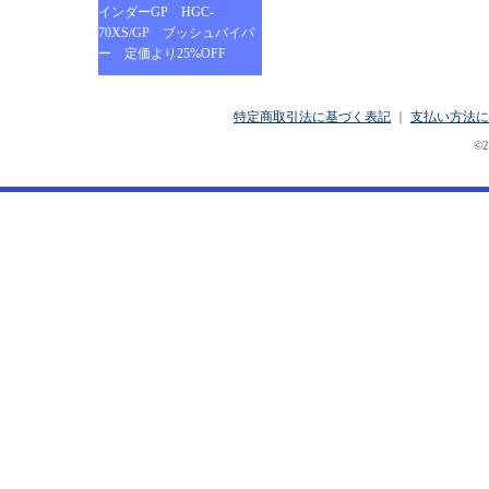
インダーGP HGC-
70XS/GP ブッシュバイパ
ー 定価より25%OFF
特定商取引法に基づく表記
｜
支払い方法に
©