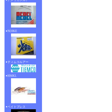
アメリカンルアー
NOIKE
ティムコルアー
HMKL
ベイトブレス