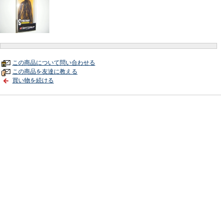
この商品について問い合わせる
この商品を友達に教える
買い物を続ける